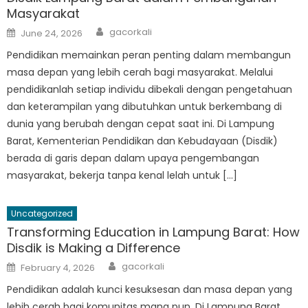
Masyarakat
Author
Posted
gacorkali
June 24, 2026
on
Pendidikan memainkan peran penting dalam membangun
masa depan yang lebih cerah bagi masyarakat. Melalui
pendidikanlah setiap individu dibekali dengan pengetahuan
dan keterampilan yang dibutuhkan untuk berkembang di
dunia yang berubah dengan cepat saat ini. Di Lampung
Barat, Kementerian Pendidikan dan Kebudayaan (Disdik)
berada di garis depan dalam upaya pengembangan
masyarakat, bekerja tanpa kenal lelah untuk […]
Uncategorized
Transforming Education in Lampung Barat: How
Disdik is Making a Difference
Author
Posted
gacorkali
February 4, 2026
on
Pendidikan adalah kunci kesuksesan dan masa depan yang
lebih cerah bagi komunitas mana pun. Di Lampung Barat,