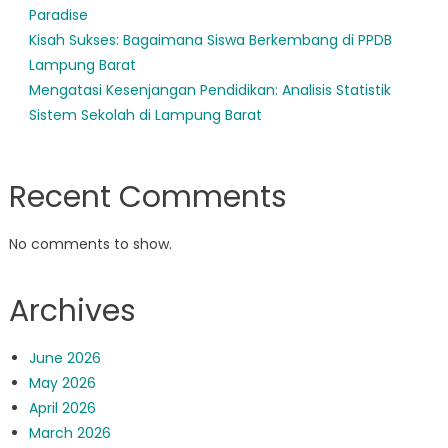
Paradise
Kisah Sukses: Bagaimana Siswa Berkembang di PPDB
Lampung Barat
Mengatasi Kesenjangan Pendidikan: Analisis Statistik
Sistem Sekolah di Lampung Barat
Recent Comments
No comments to show.
Archives
June 2026
May 2026
April 2026
March 2026