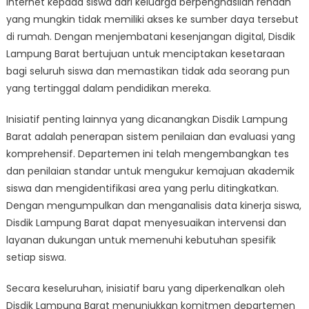
internet kepada siswa dari keluarga berpenghasilan rendah
yang mungkin tidak memiliki akses ke sumber daya tersebut
di rumah. Dengan menjembatani kesenjangan digital, Disdik
Lampung Barat bertujuan untuk menciptakan kesetaraan
bagi seluruh siswa dan memastikan tidak ada seorang pun
yang tertinggal dalam pendidikan mereka.
Inisiatif penting lainnya yang dicanangkan Disdik Lampung
Barat adalah penerapan sistem penilaian dan evaluasi yang
komprehensif. Departemen ini telah mengembangkan tes
dan penilaian standar untuk mengukur kemajuan akademik
siswa dan mengidentifikasi area yang perlu ditingkatkan.
Dengan mengumpulkan dan menganalisis data kinerja siswa,
Disdik Lampung Barat dapat menyesuaikan intervensi dan
layanan dukungan untuk memenuhi kebutuhan spesifik
setiap siswa.
Secara keseluruhan, inisiatif baru yang diperkenalkan oleh
Disdik Lampung Barat menunjukkan komitmen departemen