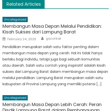
Related Articles
Uncategorized
Membangun Masa Depan Melalui Pendidikan:
Kisah Sukses dari Lampung Barat
Author
Posted
gacorkali
February 24, 2026
on
Pendidikan merupakan salah satu faktor penting dalam
membangun masa depan yang cerah. Hal ini tidak hanya
berlaku bagi individu, tetapi juga bagi sebuah komunitas
atau daerah. Salah satu contoh yang inspiratif adalah kisah
sukses dari Lampung Barat dalam membangun masa depan
melalui pendidikan. Lampung Barat merupakan salah satu
kabupaten di Provinsi Lampung yang memiliki potensi […]
Uncategorized
Membangun Masa Depan Lebih Cerah: Peran
Disdik Lampung Barat dalam Pembangunan