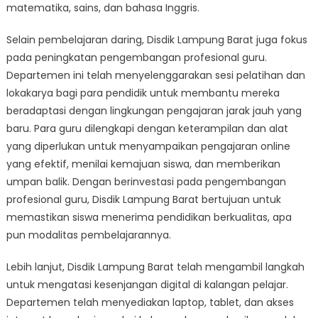
matematika, sains, dan bahasa Inggris.
Selain pembelajaran daring, Disdik Lampung Barat juga fokus
pada peningkatan pengembangan profesional guru.
Departemen ini telah menyelenggarakan sesi pelatihan dan
lokakarya bagi para pendidik untuk membantu mereka
beradaptasi dengan lingkungan pengajaran jarak jauh yang
baru. Para guru dilengkapi dengan keterampilan dan alat
yang diperlukan untuk menyampaikan pengajaran online
yang efektif, menilai kemajuan siswa, dan memberikan
umpan balik. Dengan berinvestasi pada pengembangan
profesional guru, Disdik Lampung Barat bertujuan untuk
memastikan siswa menerima pendidikan berkualitas, apa
pun modalitas pembelajarannya.
Lebih lanjut, Disdik Lampung Barat telah mengambil langkah
untuk mengatasi kesenjangan digital di kalangan pelajar.
Departemen telah menyediakan laptop, tablet, dan akses